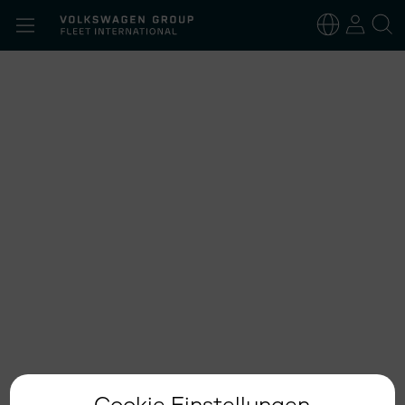
Suchen
nach:
Deutsch
Englisch
Cookie Einstellungen