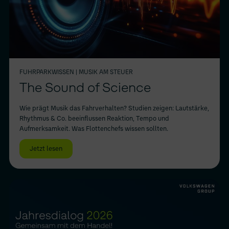
FUHRPARKWISSEN
| MUSIK AM STEUER
The Sound of Science
Wie prägt Musik das Fahrverhalten? Studien zeigen: Lautstärke,
Rhythmus & Co. beeinflussen Reaktion, Tempo und
Aufmerksamkeit. Was Flottenchefs wissen sollten.
Jetzt lesen