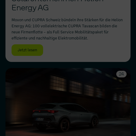
Energy AG
Movon und CUPRA Schweiz bündeln ihre Stärken für die Helion
Energy AG: 100 vollelektrische CUPRA Tavascan bilden die
neue Firmenflotte – als Full Service Mobilitätspaket für
effiziente und nachhaltige Elektromobilität.
Jetzt lesen
24