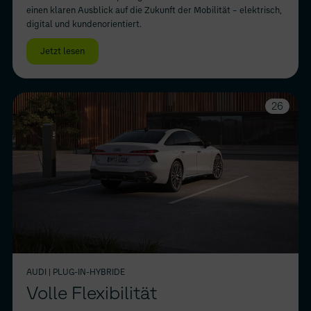
einen klaren Ausblick auf die Zukunft der Mobilität – elektrisch,
digital und kundenorientiert.
Jetzt lesen
26
AUDI
| PLUG-IN-HYBRIDE
Volle Flexibilität