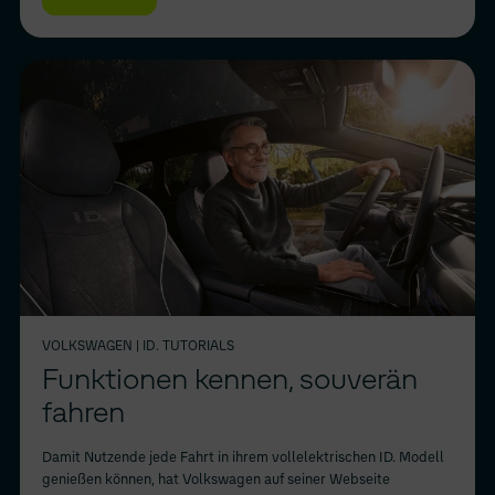
VOLKSWAGEN
| ID. TUTORIALS
Funktionen kennen, souverän
fahren
Damit Nutzende jede Fahrt in ihrem vollelektrischen ID. Modell
genießen können, hat Volkswagen auf seiner Webseite