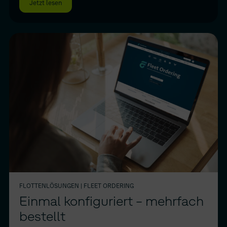
Jetzt lesen
FLOTTENLÖSUNGEN
| FLEET ORDERING
Einmal konfiguriert – mehrfach
bestellt