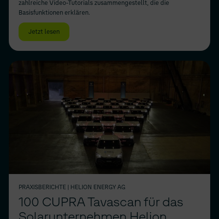
zahlreiche Video-Tutorials zusammengestellt, die die
Basisfunktionen erklären.
Jetzt lesen
PRAXISBERICHTE
| HELION ENERGY AG
100 CUPRA Tavascan für das
Solarunternehmen Helion