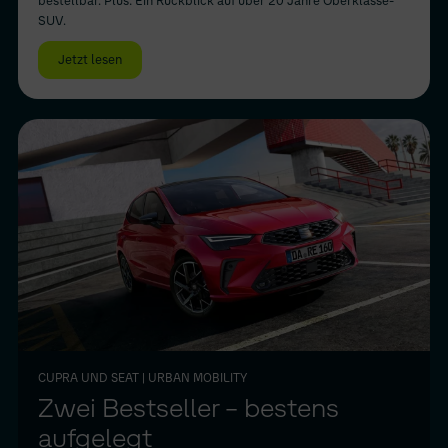
bestellbar. Plus: Ein Rückblick auf über 20 Jahre Oberklasse-
SUV.
Jetzt lesen
CUPRA UND SEAT
| URBAN MOBILITY
Zwei Bestseller – bestens
aufgelegt