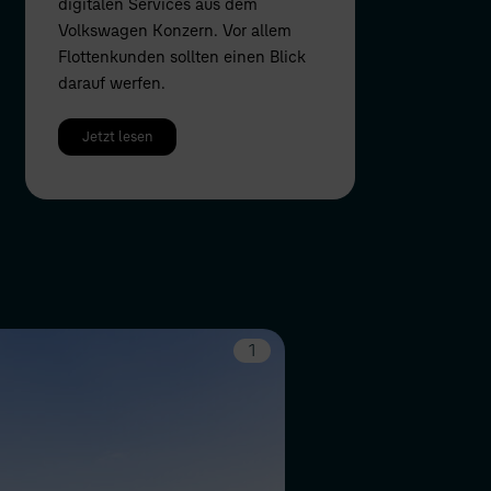
digitalen Services aus dem
Volkswagen Konzern. Vor allem
Flottenkunden sollten einen Blick
darauf werfen.
Jetzt lesen
1