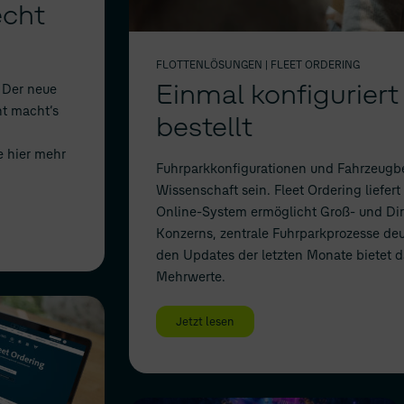
echt
FLOTTENLÖSUNGEN
| FLEET ORDERING
Einmal konfigurier
 Der neue
ht macht‘s
bestellt
e hier mehr
Fuhrparkkonfigurationen und Fahrzeugb
Wissenschaft sein. Fleet Ordering liefer
Online-System ermöglicht Groß- und D
Konzerns, zentrale Fuhrparkprozesse deutl
den Updates der letzten Monate bietet da
Mehrwerte.
Jetzt lesen