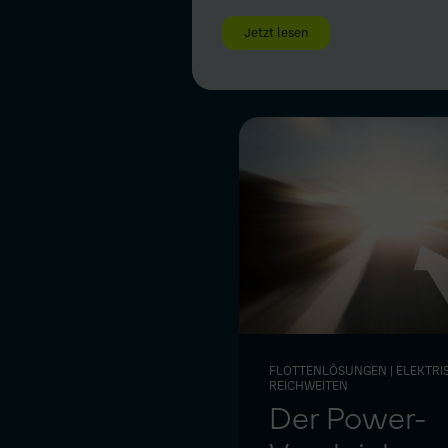
Jetzt lesen
FLOTTENLÖSUNGEN
| ELEKTRI
REICHWEITEN
Der Power-