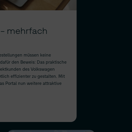
t – mehrfach
estellungen müssen keine
t dafür den Beweis: Das praktische
irektkunden des Volkswagen
ich effizienter zu gestalten. Mit
s Portal nun weitere attraktive