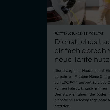
FLOTTENLÖSUNGEN
| E-MOBILITÄT
Dienstliches La
einfach abrechn
neue Tarife nutz
Dienstwagen zu Hause laden? Ei
abrechnen! Mit dem Home Charg
von LOGPAY Transport Services 
können Fuhrparkmanager ihren
Dienstwagenfahrern die Kosten f
dienstliche Ladevorgänge ohne 
erstatten.