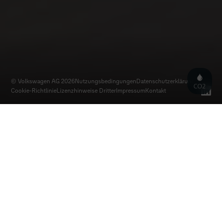
© Volkswagen AG 2026
Nutzungsbedingungen
Datenschutz­erklärung
Cookie-Richtlinie
Lizenzhinweise Dritter
Impressum
Kontakt