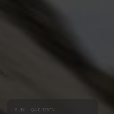
AUDI
| Q8 E-TRON