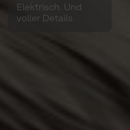
Elektrisch. Und
voller Details.