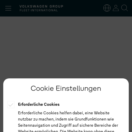
Suchen
nach:
Deutsch
Englisch
Cookie Einstellungen
Erforderliche Cookies
Erforderliche Cookies helfen dabei, eine Website
nutzbar zu machen, indem sie Grundfunktionen wie
Seitennavigation und Zugriff auf sichere Bereiche der
Website ermöglichen. Die Website kann ohne diese