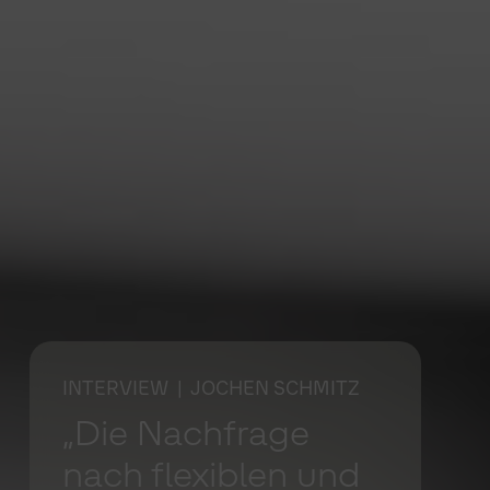
INTERVIEW
| JOCHEN SCHMITZ
„Die Nachfrage
nach flexiblen und