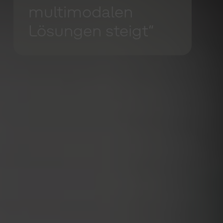
multimodalen
Lösungen steigt“