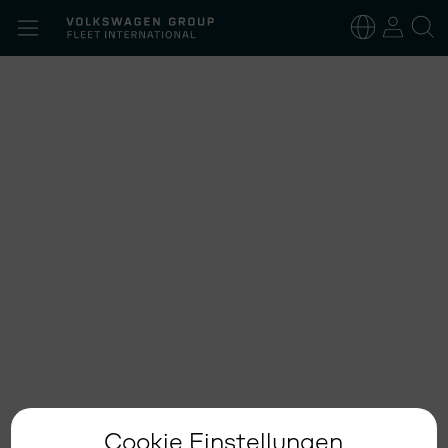
Suchen
nach:
Deutsch
Englisch
Cookie Einstellungen