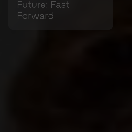
Future: Fast
Forward