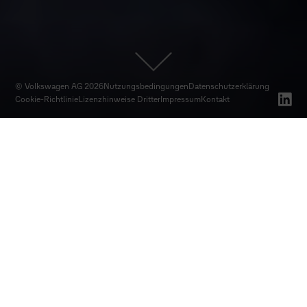
© Volkswagen AG 2026
Nutzungsbedingungen
Datenschutz­erklärung
Cookie-Richtlinie
Lizenzhinweise Dritter
Impressum
Kontakt