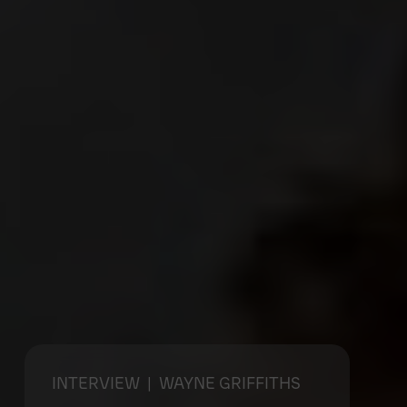
INTERVIEW
| WAYNE GRIFFITHS