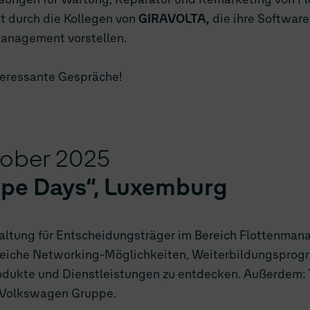
t durch die Kollegen von
GIRAVOLTA,
die ihre Software
anagement vorstellen.
nteressante Gespräche!
tober 2025
ope Days“, Luxemburg
taltung für Entscheidungsträger im Bereich Flottenma
lreiche Networking-Möglichkeiten, Weiterbildungspro
odukte und Dienstleistungen zu entdecken. Außerdem: T
 Volkswagen Gruppe.