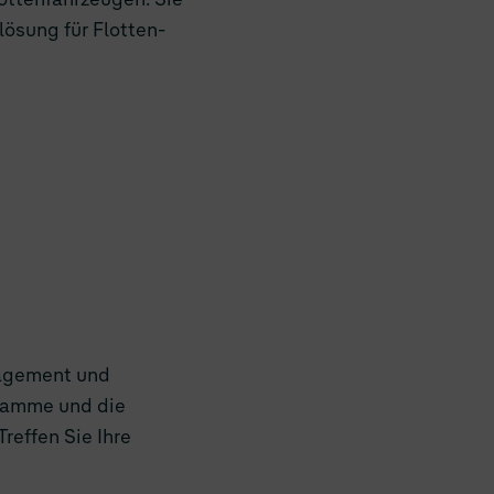
lösung für Flotten-
nagement und
gramme und die
reffen Sie Ihre