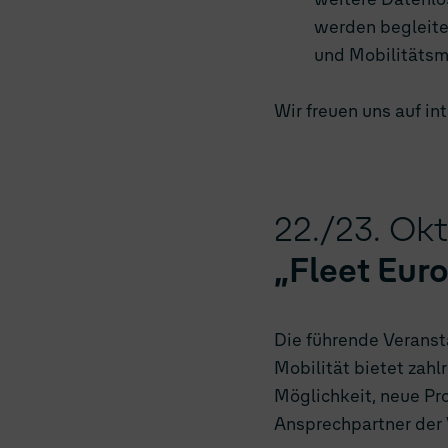
werden begleite
und Mobilitätsm
Wir freuen uns auf i
22./23. Ok
„Fleet Eur
Die führende Verans
Mobilität bietet zah
Möglichkeit, neue Pr
Ansprechpartner der