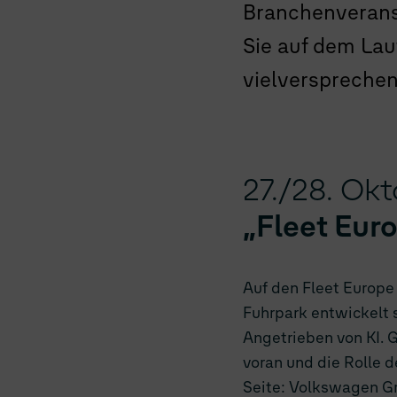
Branchenveranst
Sie auf dem Lau
vielverspreche
27./28. Ok
„Fleet Eur
Auf den Fleet Europe
Fuhrpark entwickelt 
Angetrieben von KI. G
voran und die Rolle d
Seite: Volkswagen Gr