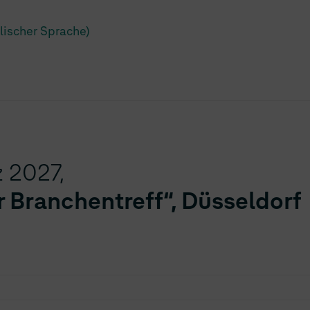
lischer Sprache)
z 2027,
r Branchentreff“, Düsseldorf