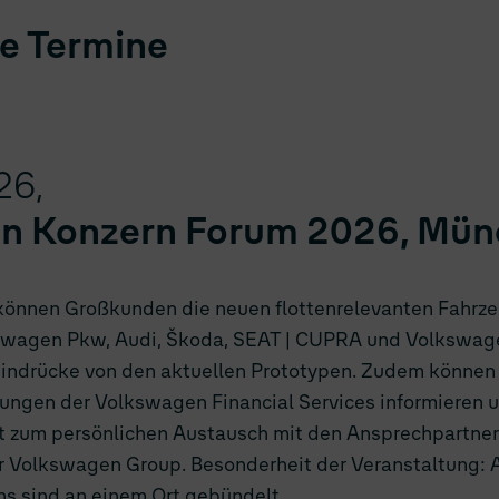
e Termine
26,
n Konzern Forum 2026, Mü
können Großkunden die neuen flottenrelevanten Fahrze
wagen Pkw, Audi, Škoda, SEAT | CUPRA und Volkswag
Eindrücke von den aktuellen Prototypen. Zudem können s
tungen der Volkswagen Financial Services informieren 
t zum persönlichen Austausch mit den Ansprechpartne
 Volkswagen Group. Besonderheit der Veranstaltung: Al
ns sind an einem Ort gebündelt.