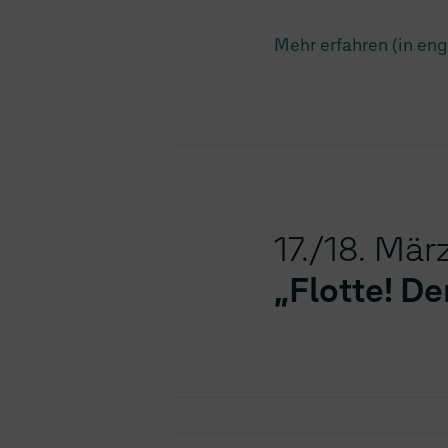
Mehr erfahren (in eng
17./18. Mär
„Flotte! De