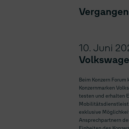
Vergangen
10. Juni 20
Volkswage
Beim Konzern Forum 
Konzernmarken Volks
testen und erhalten 
Mobilitätsdienstleis
exklusive Möglichkei
Ansprechpartnern der
Einheiten des Konzer