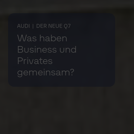
AUDI
| DER NEUE Q7
Was haben
Business und
Privates
gemeinsam?