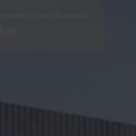
EON SPORTSTOURER UND TARRACO
ive