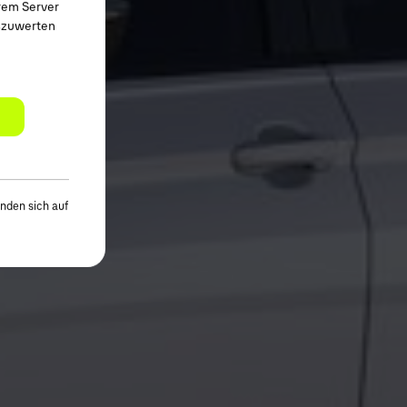
rem Server
uszuwerten
nden sich auf