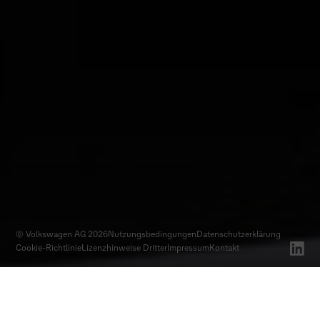
© Volkswagen AG 2026
Nutzungsbedingungen
Datenschutz­erklärung
Cookie-Richtlinie
Lizenzhinweise Dritter
Impressum
Kontakt