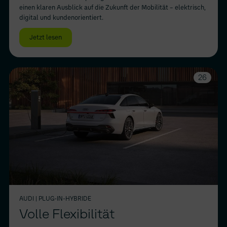
einen klaren Ausblick auf die Zukunft der Mobilität – elektrisch,
digital und kundenorientiert.
Jetzt lesen
26
AUDI
| PLUG-IN-HYBRIDE
Volle Flexibilität