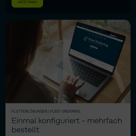
Jetzt lesen
FLOTTENLÖSUNGEN
| FLEET ORDERING
Einmal konfiguriert – mehrfach
bestellt