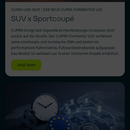
CUPRA UND SEAT
| DER NEUE CUPRA FORMENTOR VZ5
SUV x Sportcoupé
CUPRA bringt sein legendäres Hochleistungs-Crossover-SUV
zurück auf die Straße: Der CUPRA Formentor VZ5 verfeinert
seine emotionale und technische DNA und bietet ein
performatives Fahrerlebnis. Fuhrparkbetreibende aufgepasst:
Das Modell ist weltweit nur in einer limitierten Anzahl erhältlich.
Jetzt lesen