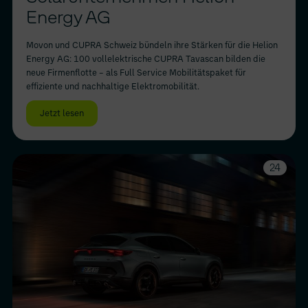
Energy AG
Movon und CUPRA Schweiz bündeln ihre Stärken für die Helion
Energy AG: 100 vollelektrische CUPRA Tavascan bilden die
neue Firmenflotte – als Full Service Mobilitätspaket für
effiziente und nachhaltige Elektromobilität.
Jetzt lesen
24