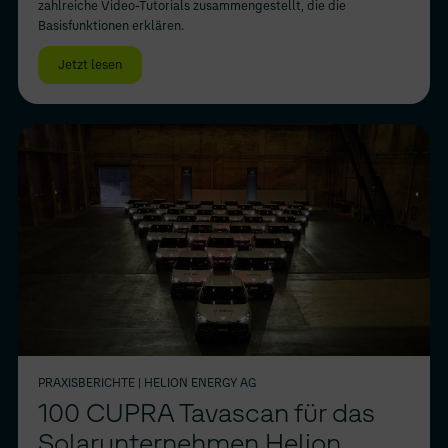
zahlreiche Video-Tutorials zusammengestellt, die die
Basisfunktionen erklären.
Jetzt lesen
PRAXISBERICHTE
| HELION ENERGY AG
100 CUPRA Tavascan für das
Solarunternehmen Helion