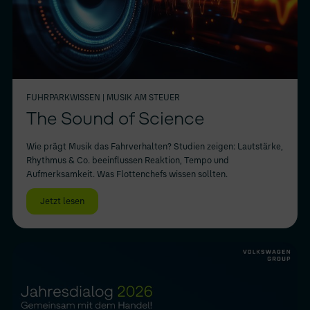
FUHRPARKWISSEN
| MUSIK AM STEUER
The Sound of Science
Wie prägt Musik das Fahrverhalten? Studien zeigen: Lautstärke,
Rhythmus & Co. beeinflussen Reaktion, Tempo und
Aufmerksamkeit. Was Flottenchefs wissen sollten.
Jetzt lesen