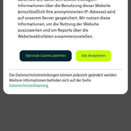
Informationen über die Benutzung dieser Website
(einschließlich Ihre anonymisierten IP-Adresse) wird
auf unserem Server gespeichert. Wir nutzen diese
Informationen, um die Nutzung der Website
auszuwerten und um Reports über die
Websiteaktivitäten zusammenzustellen.
Optionale Cookies ablehnen
Alle Akzeptieren
Die Datenschutzeinstellungen können jederzeit geändert werden.
|
Weitere Informationen befinden sich auf der Seite
2022_Audi_Q8etron
Datenschutzerklaerung