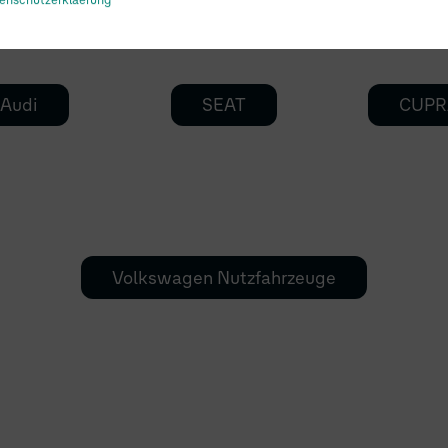
Audi
SEAT
CUPR
Volkswagen Nutzfahrzeuge