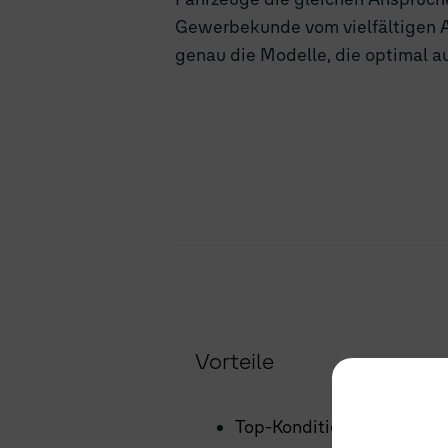
Gewerbekunde vom vielfältigen A
genau die Modelle, die optimal au
Vorteile
Top-Konditionen für den 