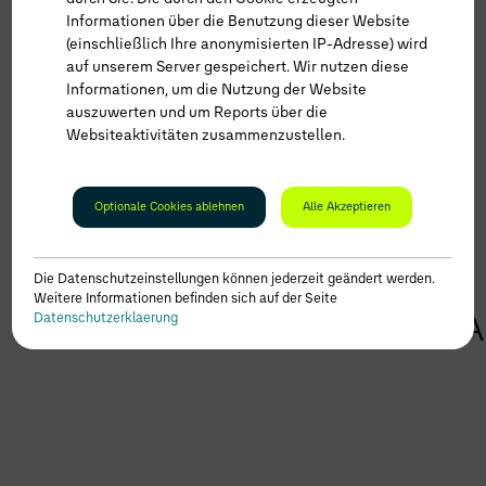
Informationen über die Benutzung dieser Website
(einschließlich Ihre anonymisierten IP-Adresse) wird
auf unserem Server gespeichert. Wir nutzen diese
Informationen, um die Nutzung der Website
auszuwerten und um Reports über die
Websiteaktivitäten zusammenzustellen.
Optionale Cookies ablehnen
Alle Akzeptieren
Die Datenschutzeinstellungen können jederzeit geändert werden.
|
Weitere Informationen befinden sich auf der Seite
2023_VWN_Amarok_PanA
Datenschutzerklaerung